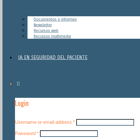
Documentos e informes
Newsletter
Recursos web
Recursos multimedia
IA EN SEGURIDAD DEL PACIENTE
Login
Username or email address
*
Password
*