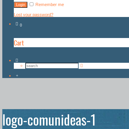
Remember me
Lost your password?
0
Cart
logo-comunideas-1