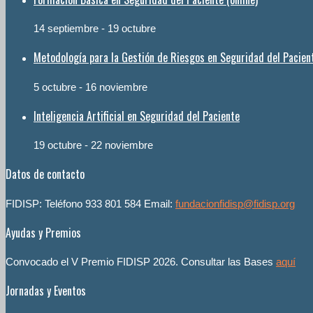
14 septiembre
-
19 octubre
Metodología para la Gestión de Riesgos en Seguridad del Pacien
5 octubre
-
16 noviembre
Inteligencia Artificial en Seguridad del Paciente
19 octubre
-
22 noviembre
Datos de contacto
FIDISP: Teléfono 933 801 584 Email:
fundacionfidisp@fidisp.org
Ayudas y Premios
Convocado el V Premio FIDISP 2026. Consultar las Bases
aquí
Jornadas y Eventos