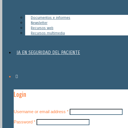
Documentos e informes
Newsletter
Recursos web
Recursos multimedia
IA EN SEGURIDAD DEL PACIENTE
Login
Username or email address
*
Password
*