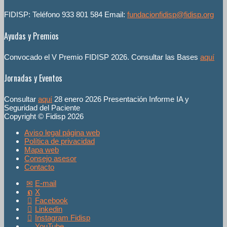
FIDISP: Teléfono 933 801 584 Email:
fundacionfidisp@fidisp.org
Ayudas y Premios
Convocado el V Premio FIDISP 2026. Consultar las Bases
aquí
Jornadas y Eventos
Consultar
aquí
28 enero 2026 Presentación Informe IA y
Seguridad del Paciente
Copyright © Fidisp 2026
Aviso legal página web
Política de privacidad
Mapa web
Consejo asesor
Contacto
E-mail
X
Facebook
Linkedin
Instagram Fidisp
YouTube