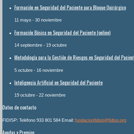
Formación en Seguridad del Paciente para Bloque Quirúrgico
11 mayo
-
30 noviembre
Formación Básica en Seguridad del Paciente (online)
14 septiembre
-
19 octubre
Metodología para la Gestión de Riesgos en Seguridad del Pacien
5 octubre
-
16 noviembre
Inteligencia Artificial en Seguridad del Paciente
19 octubre
-
22 noviembre
Datos de contacto
FIDISP: Teléfono 933 801 584 Email:
fundacionfidisp@fidisp.org
Ayudas y Premios