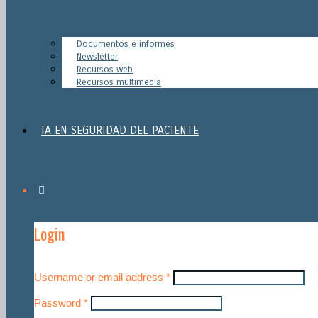
Documentos e informes
Newsletter
Recursos web
Recursos multimedia
IA EN SEGURIDAD DEL PACIENTE
Login
Username or email address
*
Password
*