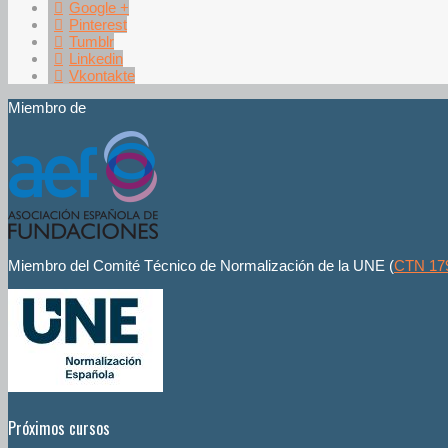
Google +
Pinterest
Tumblr
Linkedin
Vkontakte
Miembro de
Miembro del Comité Técnico de Normalización de la UNE (
CTN 17
Próximos cursos