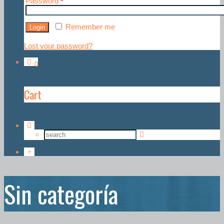
Password
*
Remember me
Lost your password?
0
Cart
Sin categoría