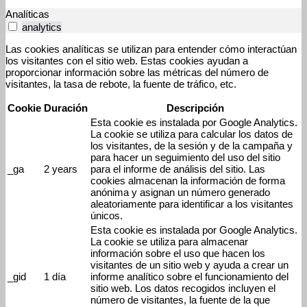
Analíticas
analytics
Las cookies analíticas se utilizan para entender cómo interactúan
los visitantes con el sitio web. Estas cookies ayudan a
proporcionar información sobre las métricas del número de
visitantes, la tasa de rebote, la fuente de tráfico, etc.
Cookie
Duración
Descripción
Esta cookie es instalada por Google Analytics.
La cookie se utiliza para calcular los datos de
los visitantes, de la sesión y de la campaña y
para hacer un seguimiento del uso del sitio
_ga
2 years
para el informe de análisis del sitio. Las
cookies almacenan la información de forma
anónima y asignan un número generado
aleatoriamente para identificar a los visitantes
únicos.
Esta cookie es instalada por Google Analytics.
La cookie se utiliza para almacenar
información sobre el uso que hacen los
visitantes de un sitio web y ayuda a crear un
_gid
1 día
informe analítico sobre el funcionamiento del
sitio web. Los datos recogidos incluyen el
número de visitantes, la fuente de la que