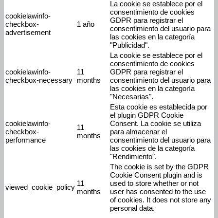
La cookie se establece por el
consentimiento de cookies
cookielawinfo-
GDPR para registrar el
checkbox-
1 año
consentimiento del usuario para
advertisement
las cookies en la categoría
"Publicidad".
La cookie se establece por el
consentimiento de cookies
cookielawinfo-
11
GDPR para registrar el
checkbox-necessary
months
consentimiento del usuario para
las cookies en la categoría
"Necesarias".
Esta cookie es establecida por
el plugin GDPR Cookie
cookielawinfo-
Consent. La cookie se utiliza
11
checkbox-
para almacenar el
months
performance
consentimiento del usuario para
las cookies de la categoría
"Rendimiento".
The cookie is set by the GDPR
Cookie Consent plugin and is
11
used to store whether or not
viewed_cookie_policy
months
user has consented to the use
of cookies. It does not store any
personal data.