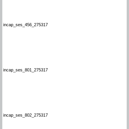
incap_ses_456_275317
incap_ses_801_275317
incap_ses_802_275317