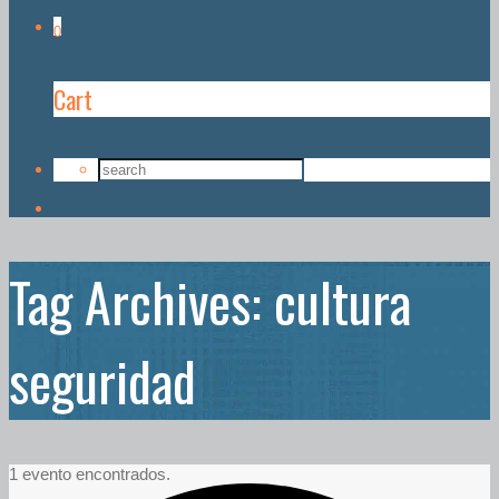
0
Cart
Tag Archives: cultura
seguridad
1 evento encontrados.