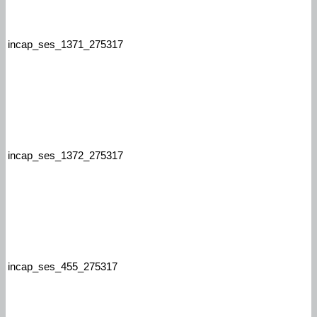
incap_ses_1371_275317
incap_ses_1372_275317
incap_ses_455_275317