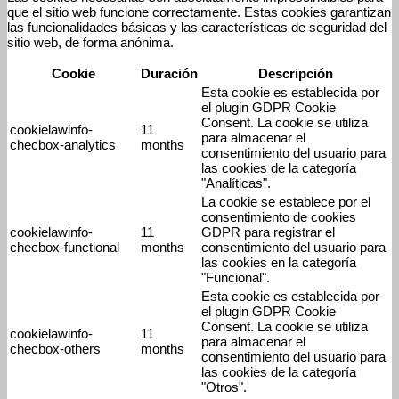
que el sitio web funcione correctamente. Estas cookies garantizan
las funcionalidades básicas y las características de seguridad del
sitio web, de forma anónima.
Cookie
Duración
Descripción
Esta cookie es establecida por
el plugin GDPR Cookie
Consent. La cookie se utiliza
cookielawinfo-
11
para almacenar el
checbox-analytics
months
consentimiento del usuario para
las cookies de la categoría
"Analíticas".
La cookie se establece por el
consentimiento de cookies
cookielawinfo-
11
GDPR para registrar el
checbox-functional
months
consentimiento del usuario para
las cookies en la categoría
"Funcional".
Esta cookie es establecida por
el plugin GDPR Cookie
Consent. La cookie se utiliza
cookielawinfo-
11
para almacenar el
checbox-others
months
consentimiento del usuario para
las cookies de la categoría
"Otros".