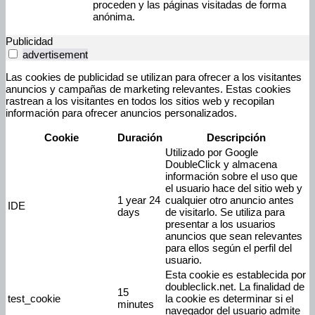
proceden y las páginas visitadas de forma
anónima.
Publicidad
advertisement
Las cookies de publicidad se utilizan para ofrecer a los visitantes
anuncios y campañas de marketing relevantes. Estas cookies
rastrean a los visitantes en todos los sitios web y recopilan
información para ofrecer anuncios personalizados.
Cookie
Duración
Descripción
Utilizado por Google
DoubleClick y almacena
información sobre el uso que
el usuario hace del sitio web y
1 year 24
cualquier otro anuncio antes
IDE
days
de visitarlo. Se utiliza para
presentar a los usuarios
anuncios que sean relevantes
para ellos según el perfil del
usuario.
Esta cookie es establecida por
doubleclick.net. La finalidad de
15
test_cookie
la cookie es determinar si el
minutes
navegador del usuario admite