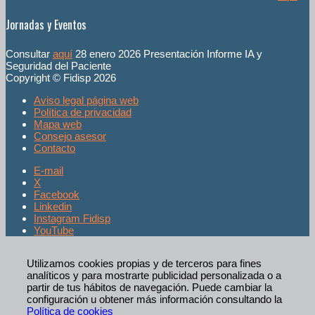
Jornadas y Eventos
Consultar
aquí
28 enero 2026 Presentación Informe IA y
Seguridad del Paciente
Copyright © Fidisp 2026
Aviso legal página web
Política de privacidad
Mapa web
Consejo asesor
Contacto
E-mail
X
Facebook
Linkedin
Instagram Fidisp
YouTube
Utilizamos cookies propias y de terceros para fines
analíticos y para mostrarte publicidad personalizada o a
partir de tus hábitos de navegación. Puede cambiar la
configuración u obtener más información consultando la
Política de cookies