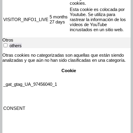
cookies.
Esta cookie es colocada por
Youtube. Se utiliza para
5 months
VISITOR_INFO1_LIVE
rastrear la información de los
27 days
vídeos de YouTube
incrustados en un sitio web.
Otros
others
Otras cookies no categorizadas son aquellas que están siendo
analizadas y que aún no han sido clasificadas en una categoría.
Cookie
_gat_gtag_UA_97456040_1
CONSENT