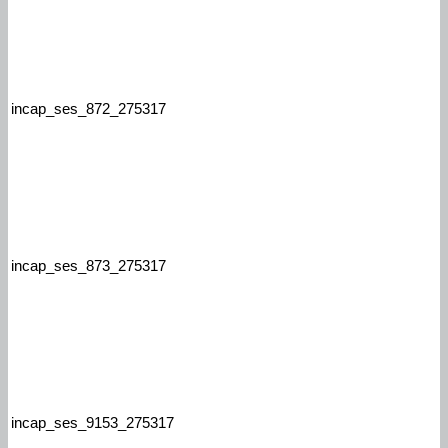
incap_ses_872_275317
incap_ses_873_275317
incap_ses_9153_275317