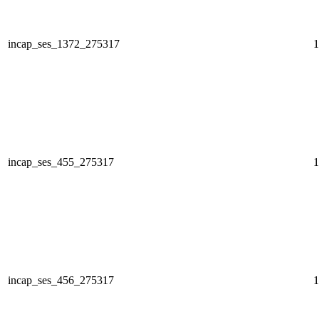
incap_ses_1372_275317
1
incap_ses_455_275317
1
incap_ses_456_275317
1