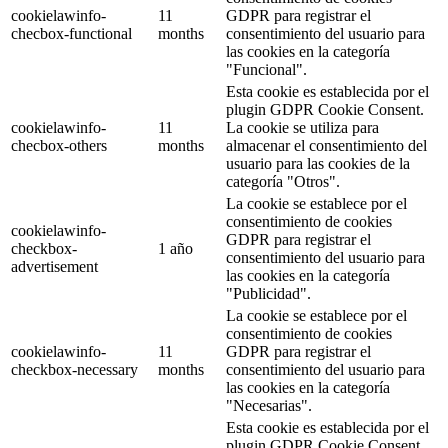
cookielawinfo-
11
GDPR para registrar el
checbox-functional
months
consentimiento del usuario para
las cookies en la categoría
"Funcional".
Esta cookie es establecida por el
plugin GDPR Cookie Consent.
cookielawinfo-
11
La cookie se utiliza para
checbox-others
months
almacenar el consentimiento del
usuario para las cookies de la
categoría "Otros".
La cookie se establece por el
consentimiento de cookies
cookielawinfo-
GDPR para registrar el
checkbox-
1 año
consentimiento del usuario para
advertisement
las cookies en la categoría
"Publicidad".
La cookie se establece por el
consentimiento de cookies
cookielawinfo-
11
GDPR para registrar el
checkbox-necessary
months
consentimiento del usuario para
las cookies en la categoría
"Necesarias".
Esta cookie es establecida por el
plugin GDPR Cookie Consent.