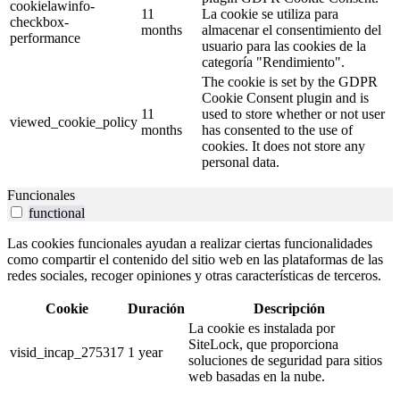
cookielawinfo-
11
La cookie se utiliza para
checkbox-
months
almacenar el consentimiento del
performance
usuario para las cookies de la
categoría "Rendimiento".
The cookie is set by the GDPR
Cookie Consent plugin and is
11
used to store whether or not user
viewed_cookie_policy
months
has consented to the use of
cookies. It does not store any
personal data.
Funcionales
functional
Las cookies funcionales ayudan a realizar ciertas funcionalidades
como compartir el contenido del sitio web en las plataformas de las
redes sociales, recoger opiniones y otras características de terceros.
Cookie
Duración
Descripción
La cookie es instalada por
SiteLock, que proporciona
visid_incap_275317
1 year
soluciones de seguridad para sitios
web basadas en la nube.