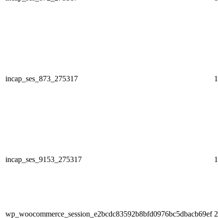
incap_ses_873_275317
1
incap_ses_9153_275317
1
wp_woocommerce_session_e2bcdc83592b8bfd0976bc5dbacb69ef
2