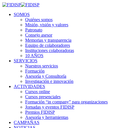
SOMOS
Quiénes somos
Misión, visión y valores
Patronato
Consejo asesor
Memorias y transparencia
Equipo de colaboradores
Instituciones colaboradoras
10 AÑOS
SERVICIOS
Nuestros servicios
Formación
Asesoría y Consultoría
Investigación e innovación
ACTIVIDADES
Cursos online
Cursos presenciales
Formación “in company” para organizaciones
Jornadas y eventos FIDISP
Premios FIDISP
Asesoría y herramientas
CAMPAÑAS
NOTICIAS