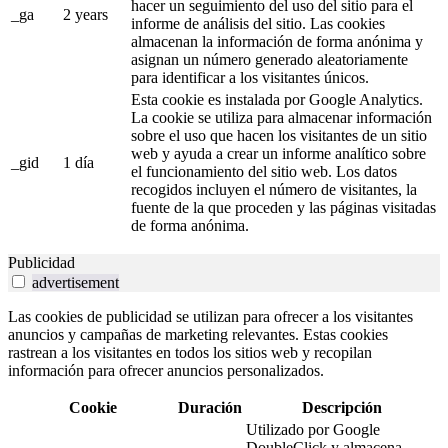
hacer un seguimiento del uso del sitio para el
_ga
2 years
informe de análisis del sitio. Las cookies
almacenan la información de forma anónima y
asignan un número generado aleatoriamente
para identificar a los visitantes únicos.
Esta cookie es instalada por Google Analytics.
La cookie se utiliza para almacenar información
sobre el uso que hacen los visitantes de un sitio
web y ayuda a crear un informe analítico sobre
_gid
1 día
el funcionamiento del sitio web. Los datos
recogidos incluyen el número de visitantes, la
fuente de la que proceden y las páginas visitadas
de forma anónima.
Publicidad
advertisement
Las cookies de publicidad se utilizan para ofrecer a los visitantes
anuncios y campañas de marketing relevantes. Estas cookies
rastrean a los visitantes en todos los sitios web y recopilan
información para ofrecer anuncios personalizados.
Cookie
Duración
Descripción
Utilizado por Google
DoubleClick y almacena