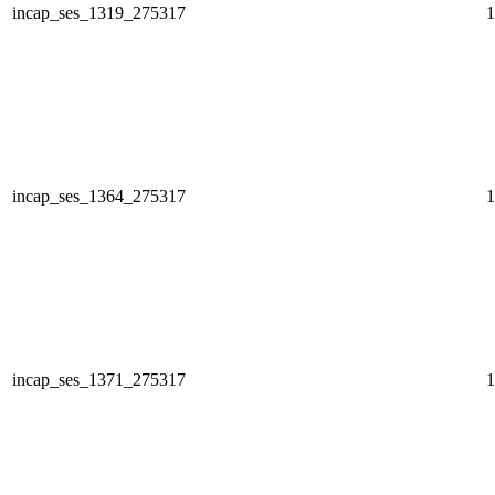
incap_ses_1319_275317
1
incap_ses_1364_275317
1
incap_ses_1371_275317
1