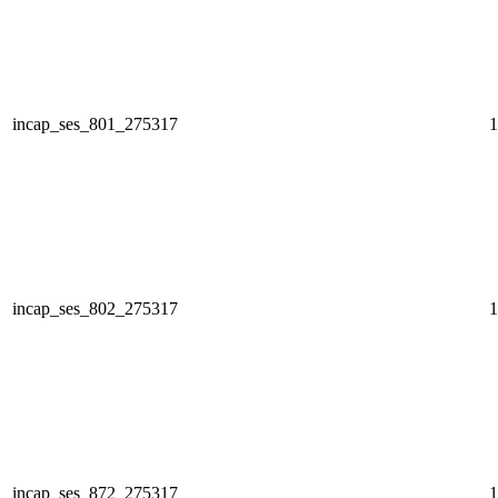
incap_ses_801_275317
1
incap_ses_802_275317
1
incap_ses_872_275317
1