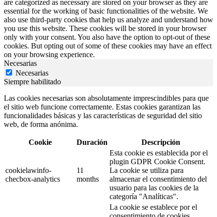
are categorized as necessary are stored on your browser as they are
essential for the working of basic functionalities of the website. We
also use third-party cookies that help us analyze and understand how
you use this website. These cookies will be stored in your browser
only with your consent. You also have the option to opt-out of these
cookies. But opting out of some of these cookies may have an effect
on your browsing experience.
Necesarias
Necesarias
Siempre habilitado
Las cookies necesarias son absolutamente imprescindibles para que
el sitio web funcione correctamente. Estas cookies garantizan las
funcionalidades básicas y las características de seguridad del sitio
web, de forma anónima.
Cookie
Duración
Descripción
Esta cookie es establecida por el
plugin GDPR Cookie Consent.
cookielawinfo-
11
La cookie se utiliza para
checbox-analytics
months
almacenar el consentimiento del
usuario para las cookies de la
categoría "Analíticas".
La cookie se establece por el
consentimiento de cookies