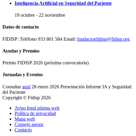
Inteligencia Artificial en Seguridad del Paciente
19 octubre
-
22 noviembre
Datos de contacto
FIDISP: Teléfono 933 801 584 Email:
fundacionfidisp@fidisp.org
Ayudas y Premios
Premio FIDISP 2026 (próxima convocatoria)
Jornadas y Eventos
Consultar
aquí
28 enero 2026 Presentación Informe IA y Seguridad
del Paciente
Copyright © Fidisp 2026
Aviso legal página web
Política de privacidad
Mapa web
Consejo asesor
Contacto