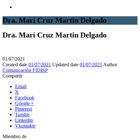
Dra. Mari Cruz Martin Delgado
Dra. Mari Cruz Martin Delgado
01/07/2021
Created date
01/07/2021
Updated date
01/07/2021
Author
Comunicación FIDISP
Compartir
Email
X
Facebook
Google +
Pinterest
Tumblr
Linkedin
Vkontakte
Miembro de