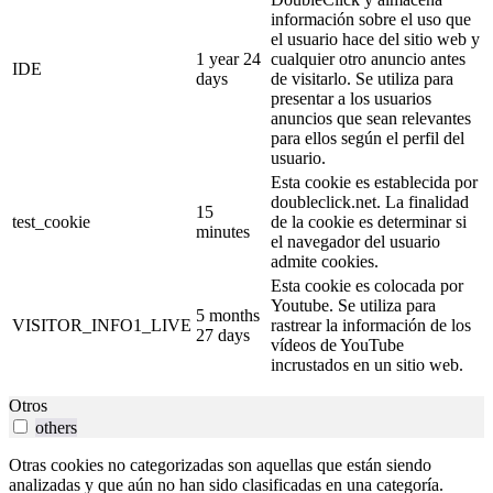
información sobre el uso que
el usuario hace del sitio web y
1 year 24
cualquier otro anuncio antes
IDE
days
de visitarlo. Se utiliza para
presentar a los usuarios
anuncios que sean relevantes
para ellos según el perfil del
usuario.
Esta cookie es establecida por
doubleclick.net. La finalidad
15
test_cookie
de la cookie es determinar si
minutes
el navegador del usuario
admite cookies.
Esta cookie es colocada por
Youtube. Se utiliza para
5 months
VISITOR_INFO1_LIVE
rastrear la información de los
27 days
vídeos de YouTube
incrustados en un sitio web.
Otros
others
Otras cookies no categorizadas son aquellas que están siendo
analizadas y que aún no han sido clasificadas en una categoría.