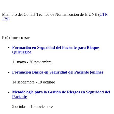
Miembro del Comité Técnico de Normalización de la UNE (
CTN
179)
Próximos cursos
Formación en Seguridad del Paciente para Bloque
Quirúrgico
11 mayo
-
30 noviembre
Formación Básica en Seguridad del Paciente (online)
14 septiembre
-
19 octubre
Metodología para la Gestión de Riesgos en Seguridad del
Paciente
5 octubre
-
16 noviembre